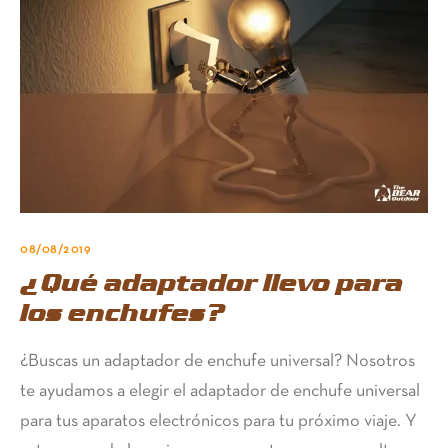
08/08/2019
¿Qué adaptador llevo para
los enchufes?
¿Buscas un adaptador de enchufe universal? Nosotros
te ayudamos a elegir el adaptador de enchufe universal
para tus aparatos electrónicos para tu próximo viaje. Y