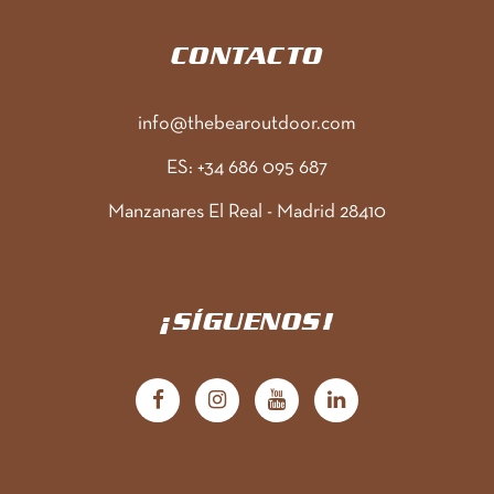
CONTACTO
info@thebearoutdoor.com
ES: +34 686 095 687
Manzanares El Real - Madrid 28410
¡SÍGUENOS!