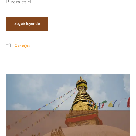
Rivera es el...
Seguir leyendo
Consejos