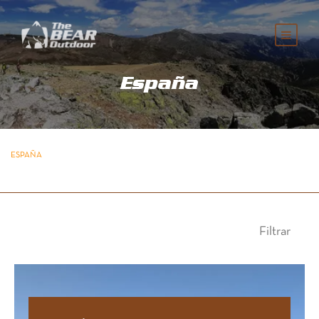
España
ESPAÑA
Filtrar