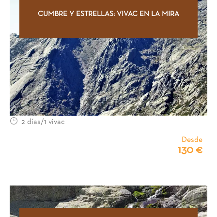
CUMBRE Y ESTRELLAS: VIVAC EN LA MIRA
2 días/1 vivac
Desde
130 €