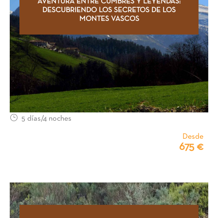
AVENTURA ENTRE CUMBRES Y LEYENDAS:
DESCUBRIENDO LOS SECRETOS DE LOS
MONTES VASCOS
5 días/4 noches
Desde
675 €