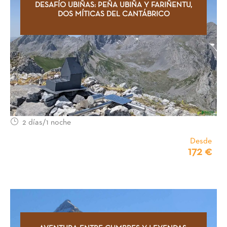
DESAFÍO UBIÑAS: PEÑA UBIÑA Y FARIÑENTU,
DOS MÍTICAS DEL CANTÁBRICO
2 días/1 noche
Desde
172 €