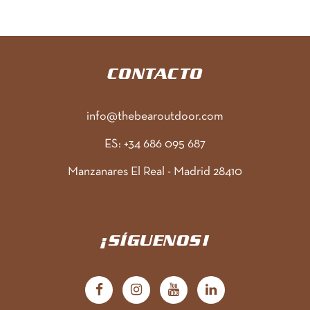
CONTACTO
info@thebearoutdoor.com
ES: +34 686 095 687
Manzanares El Real - Madrid 28410
¡SÍGUENOS!