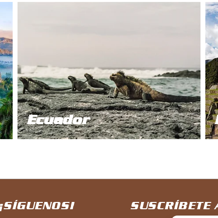
Ecuador
¡SÍGUENOS!
SUSCRÍBETE