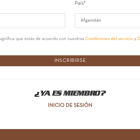
País
*
significa que estás de acuerdo con nuestras
Condiciones del servicio
y
D
¿YA ES MIEMBRO?
INICIO DE SESIÓN