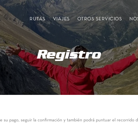
RUTAS
VIAJES
OTROS SERVICIOS
NO
Registro
e su pago, seguir la confirmación y también podrá puntuar el recorrido