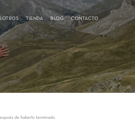
SOTROS
TIENDA
BLOG
CONTACTO
 después de haberlo terminado.