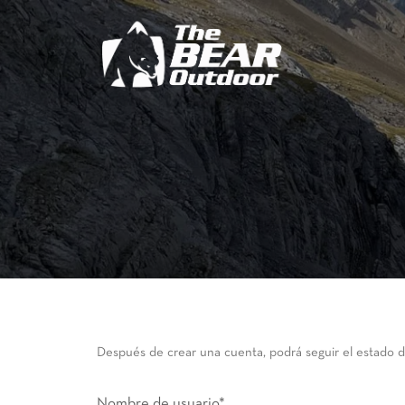
Después de crear una cuenta, podrá seguir el estado d
Nombre de usuario
*