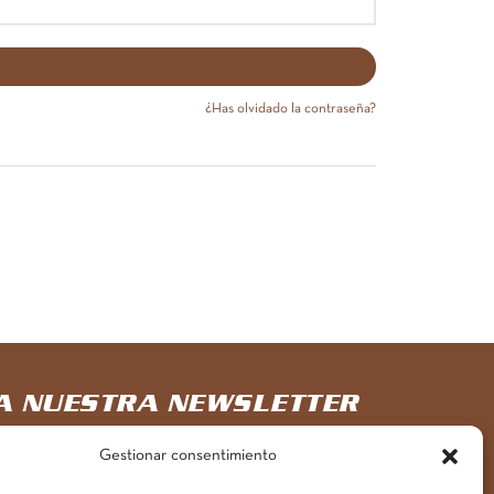
¿Has olvidado la contraseña?
 A NUESTRA NEWSLETTER
Gestionar consentimiento
Únete aquí a la aventura