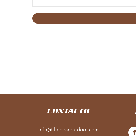
CONTACTO
info@thebearoutdoor.com