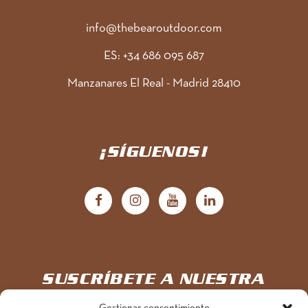
info@thebearoutdoor.com
ES: +34 686 095 687
Manzanares El Real - Madrid 28410
¡SÍGUENOS!
SUSCRÍBETE A NUESTRA
NEWSLETTER