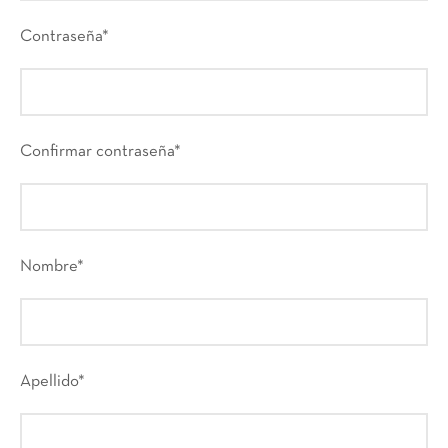
Contraseña
*
Confirmar contraseña
*
Nombre
*
Apellido
*