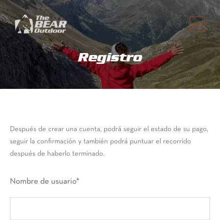
Registro
Después de crear una cuenta, podrá seguir el estado de su pago,
seguir la confirmación y también podrá puntuar el recorrido
después de haberlo terminado.
Nombre de usuario
*