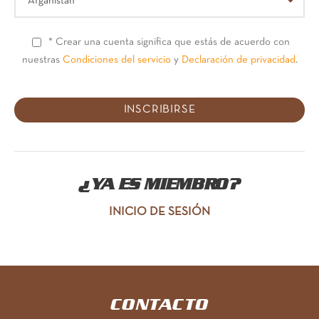
* Crear una cuenta significa que estás de acuerdo con
nuestras
Condiciones del servicio
y
Declaración de privacidad
.
¿YA ES MIEMBRO?
INICIO DE SESIÓN
CONTACTO