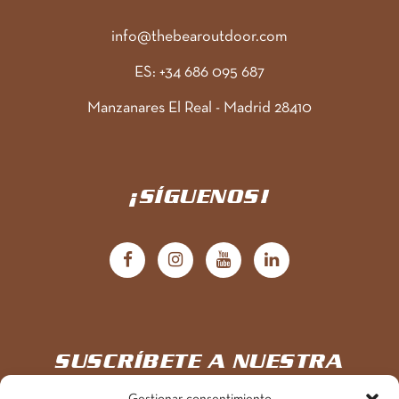
info@thebearoutdoor.com
ES: +34 686 095 687
Manzanares El Real - Madrid 28410
¡SÍGUENOS!
SUSCRÍBETE A NUESTRA
NEWSLETTER