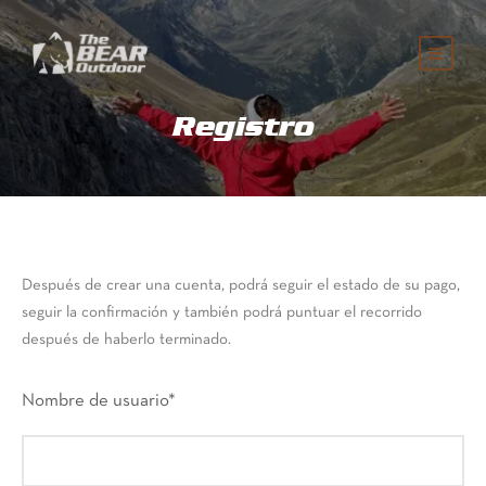
Registro
Después de crear una cuenta, podrá seguir el estado de su pago,
seguir la confirmación y también podrá puntuar el recorrido
después de haberlo terminado.
Nombre de usuario
*