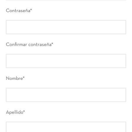
Contraseña
*
Confirmar contraseña
*
Nombre
*
Apellido
*