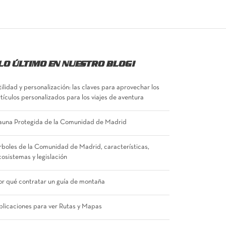
LO ÚLTIMO EN NUESTRO BLOG!
tilidad y personalización: las claves para aprovechar los
rtículos personalizados para los viajes de aventura
auna Protegida de la Comunidad de Madrid
rboles de la Comunidad de Madrid, características,
cosistemas y legislación
or qué contratar un guía de montaña
plicaciones para ver Rutas y Mapas