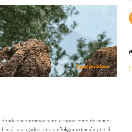
e, donde encontramos tanto a topos como desmanes,
id está catalogado como en
Peligro extinción
y en el