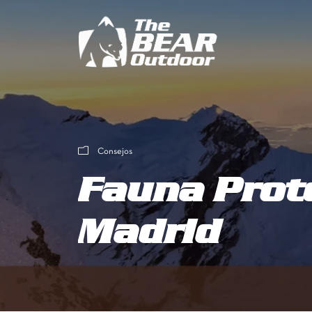
Consejos
Fauna Prot
Madrid