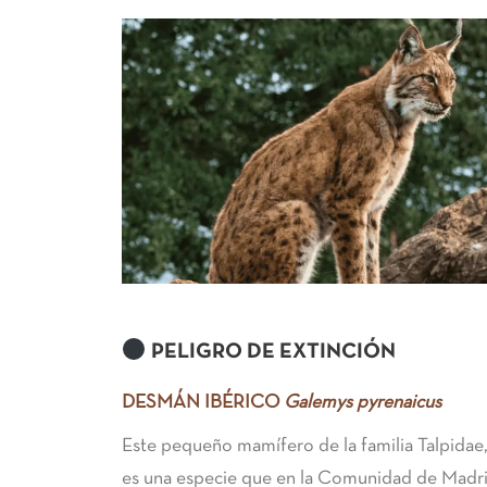
PELIGRO DE EXTINCIÓN
DESMÁN IBÉRICO
Galemys pyrenaicus
Este pequeño mamífero de la familia Talpida
es una especie que en la Comunidad de Madr