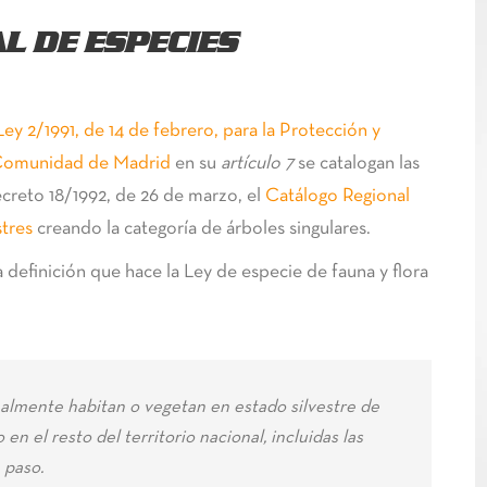
L DE ESPECIES
Ley 2/1991, de 14 de febrero, para la Protección y
la Comunidad de Madrid
en su
artículo 7
se catalogan las
creto 18/1992, de 26 de marzo, el
Catálogo Regional
stres
creando la categoría de árboles singulares.
definición que hace la Ley de especie de fauna y flora
onalmente habitan o vegetan en estado silvestre de
n el resto del territorio nacional, incluidas las
 paso.