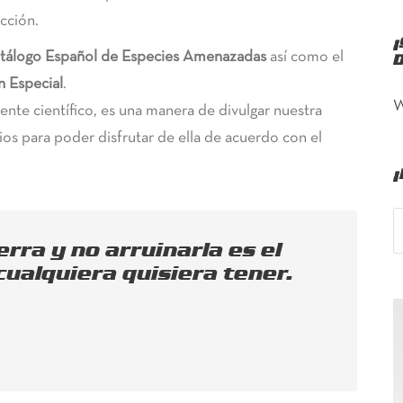
ección.
¡
tálogo Español de Especies Amenazadas
así como el
D
n Especial
.
e científico, es una manera de divulgar nuestra
ios para poder disfrutar de ella de acuerdo con el
¡
rra y no arruinarla es el
ualquiera quisiera tener.