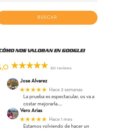
¡CÓMO NOS VALORAN EN GOOGLE!
5,0
60 reviews
Jose Alvarez
★★★★★
Hace 2 semanas
La prueba es espectacular, os va a
costar mejorarla....
Vero Arias
★★★★★
Hace 1 mes
Estamos volviendo de hacer un