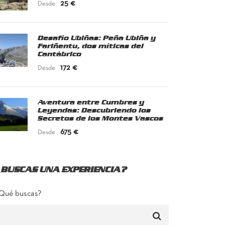
25 €
Desde
Desafío Ubiñas: Peña Ubiña y
Fariñentu, dos míticas del
Cantábrico
172 €
Desde
Aventura entre Cumbres y
Leyendas: Descubriendo los
Secretos de los Montes Vascos
675 €
Desde
¿BUSCAS UNA EXPERIENCIA?
Qué buscas?