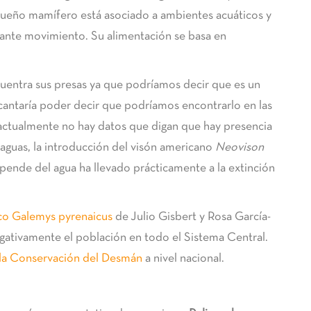
ueño mamífero está asociado a ambientes acuáticos y
tante movimiento. Su alimentación se basa en
cuentra sus presas ya que podríamos decir que es un
antaría poder decir que podríamos encontrarlo en las
 actualmente no hay datos que digan que hay presencia
aguas, la introducción del visón americano
Neovison
pende del agua ha llevado prácticamente a la extinción
ico Galemys pyrenaicus
de Julio Gisbert y Rosa García-
tivamente el población en todo el Sistema Central.
 la Conservación del Desmán
a nivel nacional.