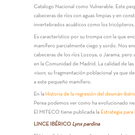
Catalogo Nacional como Vulnerable. Este peq
cabeceras de ríos con aguas limpias y en cons
invertebrados acuáticos como los tricópteros.
Es característico por su trompa con la que en
mamífero parcialmente ciego y sordo. Nos enc
cabeceras de los ríos Lozoya, o Jarama, pero
en la Comunidad de Madrid. La calidad de las 
vison
, su fragmentación poblacional ya que de
a este pequeño mamífero.
En la
Historia de la regresión del desmán ibér
Perea podemos ver como ha evolucionado nega
El MITECO tiene publicada la
Estrategia para
LINCE IBÉRICO
Lynx pardina