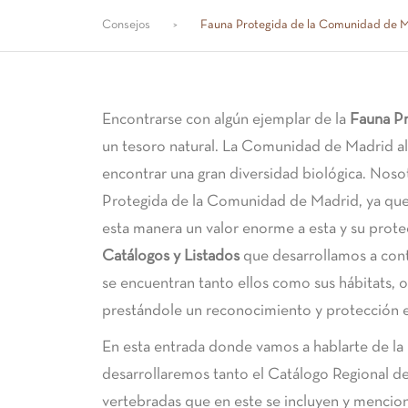
Consejos
>
Fauna Protegida de la Comunidad de 
Encontrarse con algún ejemplar de la
Fauna P
un tesoro natural. La Comunidad de Madrid 
encontrar una gran diversidad biológica. Noso
Protegida de la Comunidad de Madrid, ya que 
esta manera un valor enorme a esta y su prote
Catálogos y Listados
que desarrollamos a conti
se encuentran tanto ellos como sus hábitats, ot
prestándole un reconocimiento y protección e
En esta entrada donde vamos a hablarte de l
desarrollaremos tanto el Catálogo Regional 
vertebradas que en este se incluyen y mencio