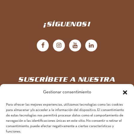
¡SÍGUENOS!
SUSCRÍBETE A NUESTRA
NEWSLETTER
Gestionar consentimiento
Para ofrecer las mejores experiencias, utilizamos tecnologías como las cookies
Únete aquí a la aventura
para almacenar y/o acceder a la información del dispositivo. El consentimiento
de estas tecnologías nos permitirá procesar datos como el comportamiento de
navegación o las identificaciones únicas en este sitio. No consentir o retirar el
consentimiento, puede afectar negativamente a ciertas características y
funciones.