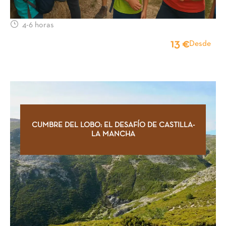
Guía de viaje
4-6 horas
13 €
Desde
CUMBRE DEL LOBO: EL DESAFÍO DE CASTILLA-
LA MANCHA