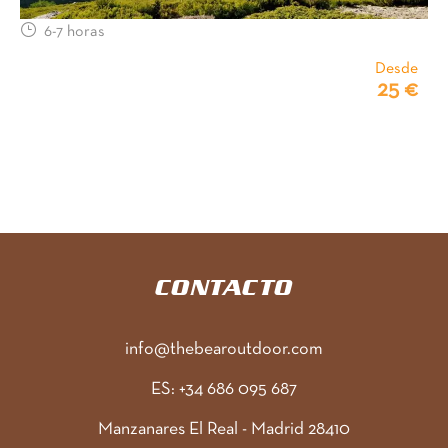
6-7 horas
Desde
25 €
CONTACTO
info@thebearoutdoor.com
ES: +34 686 095 687
Manzanares El Real - Madrid 28410