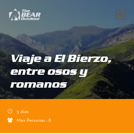
Viaje a El Bierzo,
entre osos y
romanos
5 días
Max Personas : 8