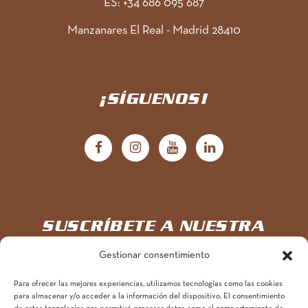
ES: +34 686 095 687
Manzanares El Real - Madrid 28410
¡SÍGUENOS!
SUSCRÍBETE A NUESTRA
NEWSLETTER
Gestionar consentimiento
Para ofrecer las mejores experiencias, utilizamos tecnologías como las cookies
Únete aquí a la aventura
para almacenar y/o acceder a la información del dispositivo. El consentimiento