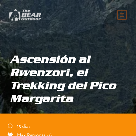
Ascensión al
Rwenzori, el
Trekking del Pico
Margarita
15 días
Max Personas : 8