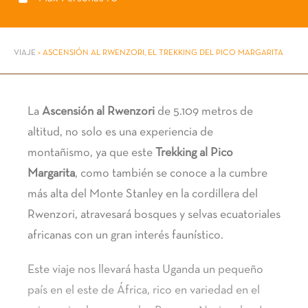
VIAJE
>
ASCENSIÓN AL RWENZORI, EL TREKKING DEL PICO MARGARITA
La
Ascensión al Rwenzori
de 5.109 metros de
altitud, no solo es una experiencia de
montañismo, ya que este
Trekking al Pico
Margarita
, como también se conoce a la cumbre
más alta del Monte Stanley en la cordillera del
Rwenzori, atravesará bosques y selvas ecuatoriales
africanas con un gran interés faunístico.
Este viaje nos llevará hasta Uganda un pequeño
país en el este de África, rico en variedad en el