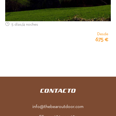
5 días/4 noches
Desde
675 €
CONTACTO
info@thebearoutdoor.com