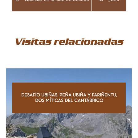
Visitas relacionadas
Itinerario
Precio
DESAFÍO UBIÑAS: PEÑA UBIÑA Y FARIÑENTU,
DOS MÍTICAS DEL CANTÁBRICO
Guía de viaje